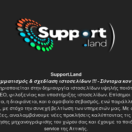
Support.Land
ματισμός & σχεδίαση ιστοσελίδων !!! - Σύντομα κοντ
ριοποιείται στην δημιουργία ιστοσελίδων υψηλής ποιότη
O, φιλοξενίας και υποστήριξης ιστοσελίδων. Επίσημοι σ
ητα, η διαφάνεια, και ο αμοιβαίο σεβασμός, ενώ παράλ
ή, με στόχο την συνεχή βελτίωση των υπηρεσιών μας. Με 
δέες, αναλαμβάνουμε νέες προκλήσεις καλύπτοντας τις
ης μηχανογράφισης του χώρου σας και έχουμε το ποιό
service της Αττικής.