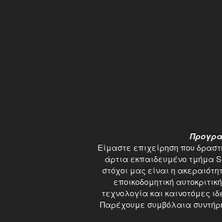
Προγραμ
Είμαστε επιχείρηση που δραστη
άρτια εκπαιδευμένο τμήμα SE
στόχοι μας είναι η ακεραιότ
εποικοδομητική αυτοκριτικ
τεχνολογία και καινοτόμες ι
Παρέχουμε συμβόλαια συντήρησ